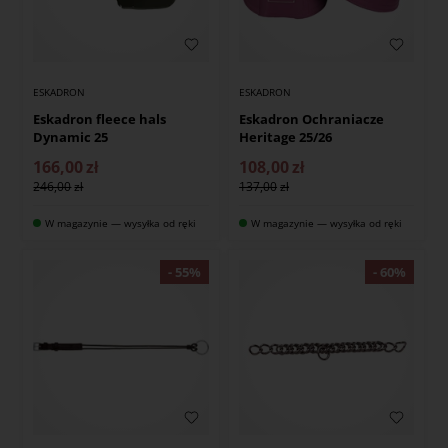
ESKADRON
ESKADRON
Eskadron fleece hals
Eskadron Ochraniacze
Dynamic 25
Heritage 25/26
166,00
zł
108,00
zł
246,00
137,00
W magazynie — wysyłka od ręki
W magazynie — wysyłka od ręki