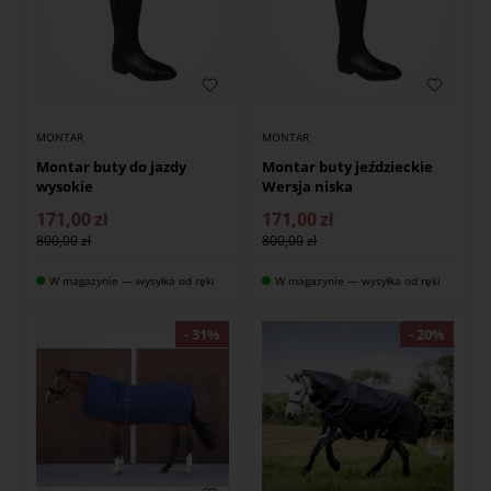
MONTAR
MONTAR
Montar buty do jazdy
Montar buty jeździeckie
wysokie
Wersja niska
171,00
zł
171,00
zł
800,00
800,00
W magazynie — wysyłka od ręki
W magazynie — wysyłka od ręki