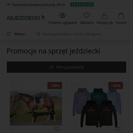
Darmowa dostawa powyżej 299 zł
Ostatnio oglądane
Zapisane
Zaloguj się
Koszyk
Menu
Promocje na sprzęt jeździecki
Filtruj produkty