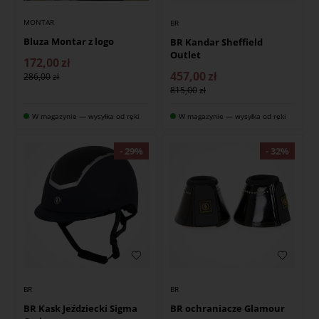
MONTAR
BR
Bluza Montar z logo
BR Kandar Sheffield
Outlet
172,00
zł
457,00
zł
286,00
815,00
W magazynie — wysyłka od ręki
W magazynie — wysyłka od ręki
BR
BR
BR Kask Jeździecki Sigma
BR ochraniacze Glamour