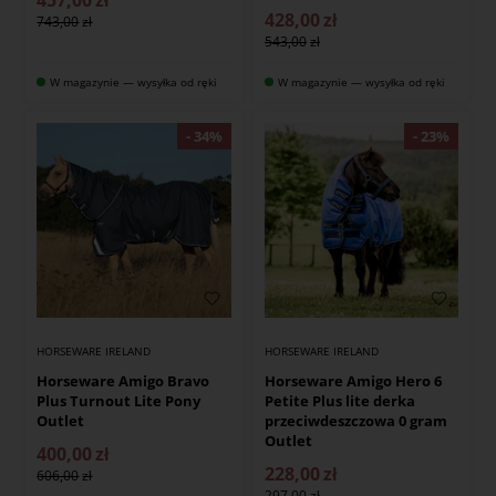
428,00
zł
743,00
543,00
W magazynie — wysyłka od ręki
W magazynie — wysyłka od ręki
HORSEWARE IRELAND
HORSEWARE IRELAND
Horseware Amigo Bravo
Horseware Amigo Hero 6
Plus Turnout Lite Pony
Petite Plus lite derka
Outlet
przeciwdeszczowa 0 gram
Outlet
400,00
zł
228,00
zł
606,00
297,00