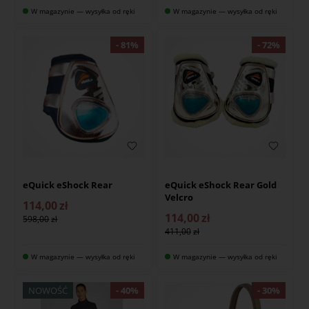
W magazynie — wysyłka od ręki
W magazynie — wysyłka od ręki
eQuick eShock Rear
eQuick eShock Rear Gold
Velcro
114,00
zł
114,00
zł
598,00
411,00
W magazynie — wysyłka od ręki
W magazynie — wysyłka od ręki
NOWOŚĆ