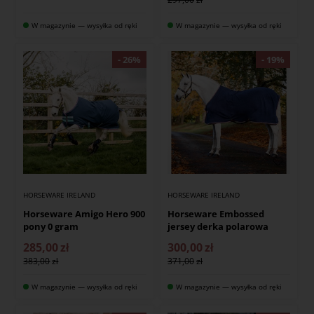
W magazynie — wysyłka od ręki
W magazynie — wysyłka od ręki
HORSEWARE IRELAND
HORSEWARE IRELAND
Horseware Amigo Hero 900
Horseware Embossed
pony 0 gram
jersey derka polarowa
285,00
zł
300,00
zł
383,00
371,00
W magazynie — wysyłka od ręki
W magazynie — wysyłka od ręki