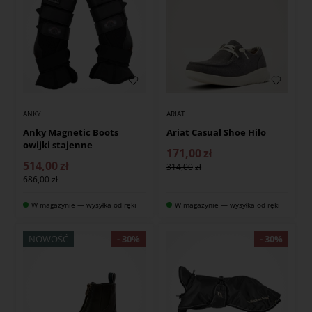
ANKY
ARIAT
Anky Magnetic Boots
Ariat Casual Shoe Hilo
owijki stajenne
171,00
zł
514,00
zł
314,00
686,00
W magazynie — wysyłka od ręki
W magazynie — wysyłka od ręki
NOWOŚĆ