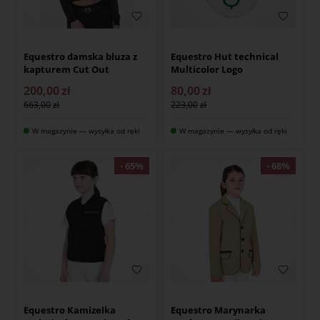
Equestro damska bluza z
Equestro Hut technical
kapturem Cut Out
Multicolor Logo
200,00
zł
80,00
zł
663,00
223,00
W magazynie — wysyłka od ręki
W magazynie — wysyłka od ręki
Equestro Kamizelka
Equestro Marynarka