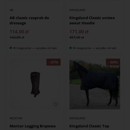
AB
KINGSLAND
AB classic czaprak do
Kingsland Classic unisex
dressage
sweat Hoodie
114,00
zł
171,00
zł
143,00
457,00
W magazynie — wysyłka od ręki
W magazynie — wysyłka od ręki
MONTAR
KINGSLAND
Montar Legging Brązowa
Kingsland Classic Top