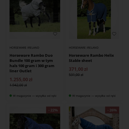
HORSEWARE IRELAND
HORSEWARE IRELAND
Horseware Rambo Duo
Horseware Rambo Helix
Bundle 100 gram w tym
Stable sheet
hals 100 gram i 300 gram
371,00
zł
liner Outlet
531,00
1.255,00
zł
1.942,00
W magazynie — wysyłka od ręki
W magazynie — wysyłka od ręki