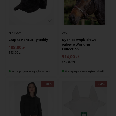
KENTUCKY
DYON
Czapka Kentucky teddy
Dyon bezwędzidłowe
ogłowie Working
108,00
zł
Collection
143,00
514,00
zł
657,00
W magazynie — wysyłka od ręki
W magazynie — wysyłka od ręki