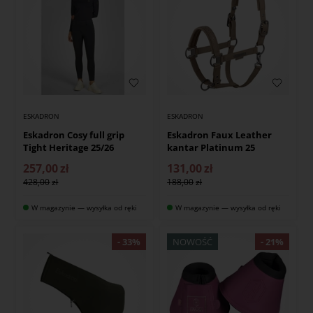
ESKADRON
ESKADRON
Eskadron Cosy full grip
Eskadron Faux Leather
Tight Heritage 25/26
kantar Platinum 25
257,00
zł
131,00
zł
428,00
188,00
W magazynie — wysyłka od ręki
W magazynie — wysyłka od ręki
NOWOŚĆ