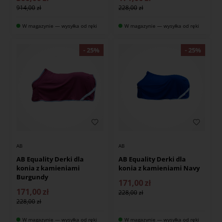
914,00
228,00
W magazynie — wysyłka od ręki
W magazynie — wysyłka od ręki
AB
AB
AB Equality Derki dla
AB Equality Derki dla
konia z kamieniami
konia z kamieniami Navy
Burgundy
171,00
zł
171,00
zł
228,00
228,00
W magazynie — wysyłka od ręki
W magazynie — wysyłka od ręki