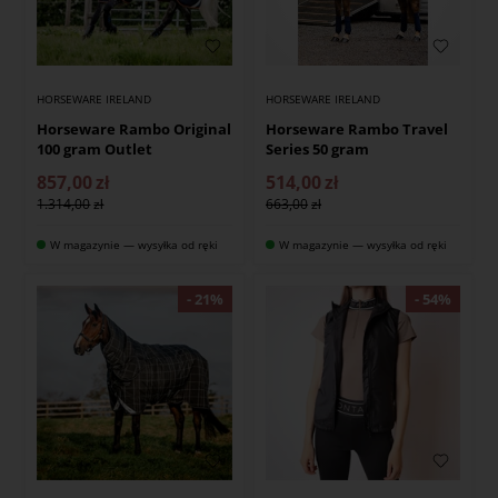
HORSEWARE IRELAND
HORSEWARE IRELAND
Horseware Rambo Original
Horseware Rambo Travel
100 gram Outlet
Series 50 gram
857,00
zł
514,00
zł
1.314,00
663,00
W magazynie — wysyłka od ręki
W magazynie — wysyłka od ręki