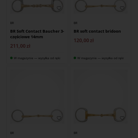
BR
BR
BR Soft Contact Baucher 3-
BR soft contact bridoon
częściowe 14mm
120,00
zł
211,00
zł
W magazynie — wysyłka od ręki
W magazynie — wysyłka od ręki
BR
BR