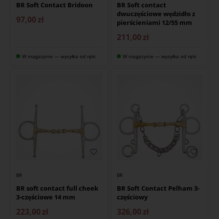
BR Soft Contact Bridoon
BR Soft contact
dwuczęściowe wędzidło z
97,00
zł
pierścieniami 12/55 mm
211,00
zł
W magazynie — wysyłka od ręki
W magazynie — wysyłka od ręki
BR
BR
BR soft contact full cheek
BR Soft Contact Pelham 3-
3-częściowe 14 mm
częściowy
223,00
zł
326,00
zł