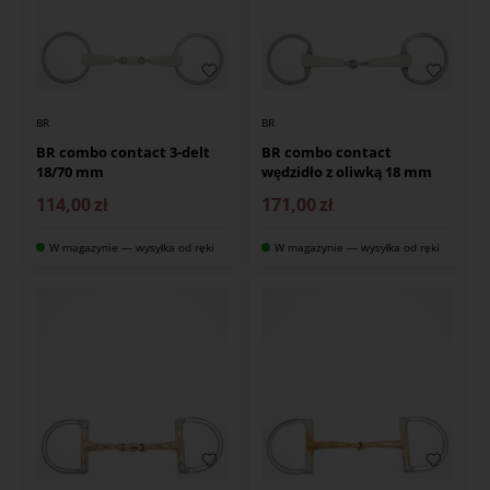
BR
BR
BR combo contact 3-delt
BR combo contact
18/70 mm
wędzidło z oliwką 18 mm
114,00
zł
171,00
zł
W magazynie — wysyłka od ręki
W magazynie — wysyłka od ręki