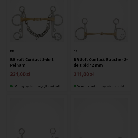
BR
BR
BR soft Contact 3-delt
BR Soft Contact Baucher 2-
Pelham
delt bid 12 mm
331,00
zł
211,00
zł
W magazynie — wysyłka od ręki
W magazynie — wysyłka od ręki