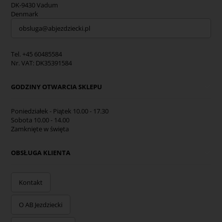
DK-9430 Vadum
Denmark
obsluga@abjezdziecki.pl
Tel. +45 60485584
Nr. VAT: DK35391584
GODZINY OTWARCIA SKLEPU
Poniedziałek - Piątek 10.00 - 17.30
Sobota 10.00 - 14.00
Zamknięte w święta
OBSŁUGA KLIENTA
Kontakt
O AB Jezdziecki