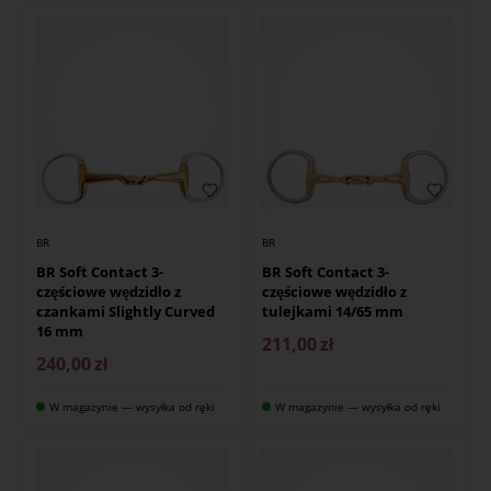
BR
BR
BR Soft Contact 3-
BR Soft Contact 3-
częściowe wędzidło z
częściowe wędzidło z
czankami Slightly Curved
tulejkami 14/65 mm
16 mm
211,00
zł
240,00
zł
W magazynie — wysyłka od ręki
W magazynie — wysyłka od ręki