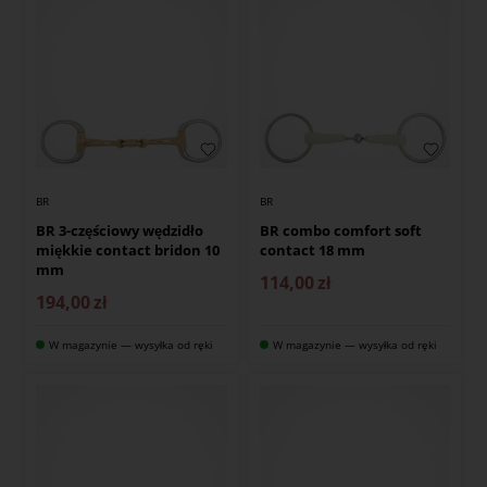
BR
BR
BR 3-częściowy wędzidło
BR combo comfort soft
miękkie contact bridon 10
contact 18 mm
mm
114,00
zł
194,00
zł
W magazynie — wysyłka od ręki
W magazynie — wysyłka od ręki