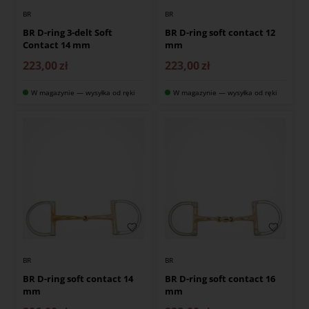
BR
BR
BR D-ring 3-delt Soft
BR D-ring soft contact 12
Contact 14 mm
mm
223,00
zł
223,00
zł
W magazynie — wysyłka od ręki
W magazynie — wysyłka od ręki
BR
BR
BR D-ring soft contact 14
BR D-ring soft contact 16
mm
mm