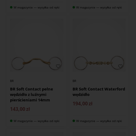
W magazynie — wysyłka od ręki
W magazynie — wysyłka od ręki
BR
BR
BR Soft Contact pełne
BR Soft Contact Waterford
wędzidło z luźnymi
wędzidło
pierścieniami 14mm
194,00
zł
143,00
zł
W magazynie — wysyłka od ręki
W magazynie — wysyłka od ręki