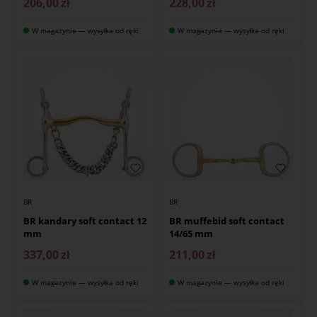
206,00
zł
228,00
zł
W magazynie — wysyłka od ręki
W magazynie — wysyłka od ręki
BR
BR
BR kandary soft contact 12
BR muffebid soft contact
mm
14/65 mm
337,00
zł
211,00
zł
W magazynie — wysyłka od ręki
W magazynie — wysyłka od ręki