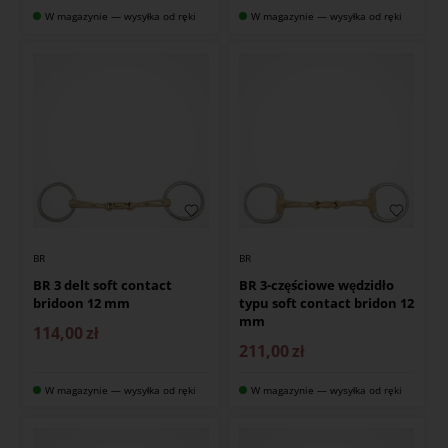
W magazynie — wysyłka od ręki
W magazynie — wysyłka od ręki
BR
BR
BR 3 delt soft contact
BR 3-częściowe wędzidło
bridoon 12 mm
typu soft contact bridon 12
mm
114,00
zł
211,00
zł
W magazynie — wysyłka od ręki
W magazynie — wysyłka od ręki