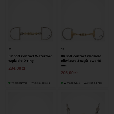
BR
BR
BR Soft Contact Waterford
BR soft contact wędzidło
wędzidło D-ring
oliwkowe 3-częściowe 16
mm
234,00
zł
206,00
zł
W magazynie — wysyłka od ręki
W magazynie — wysyłka od ręki