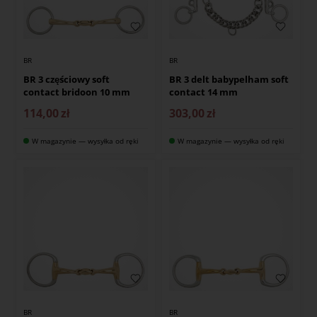
BR
BR
BR 3 częściowy soft
BR 3 delt babypelham soft
contact bridoon 10 mm
contact 14 mm
114,00
zł
303,00
zł
W magazynie — wysyłka od ręki
W magazynie — wysyłka od ręki
BR
BR