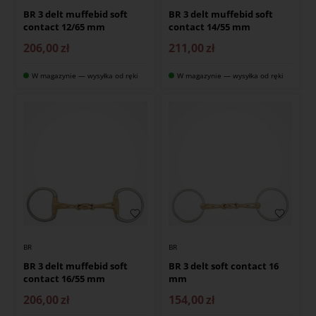
BR 3 delt muffebid soft
BR 3 delt muffebid soft
contact 12/65 mm
contact 14/55 mm
206,00
zł
211,00
zł
W magazynie — wysyłka od ręki
W magazynie — wysyłka od ręki
BR
BR
BR 3 delt muffebid soft
BR 3 delt soft contact 16
contact 16/55 mm
mm
206,00
zł
154,00
zł