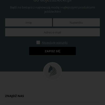
Bądź na bieżąco z najnowszą modą i najlepszymi produktami
jeździeckimi
Akceptuję warunki
ZNAJDŹ NAS