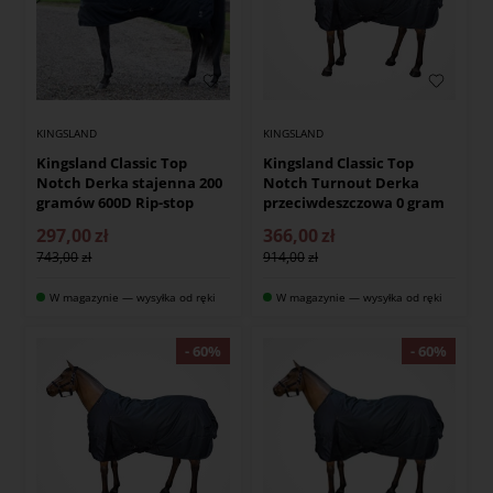
KINGSLAND
KINGSLAND
Kingsland Classic Top
Kingsland Classic Top
Notch Derka stajenna 200
Notch Turnout Derka
gramów 600D Rip-stop
przeciwdeszczowa 0 gram
297,00
zł
366,00
zł
743,00
914,00
W magazynie — wysyłka od ręki
W magazynie — wysyłka od ręki