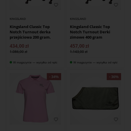
KINGSLAND
KINGSLAND
Kingsland Classic Top
Kingsland Classic Top
Notch Turnout derka
Notch Turnout Derki
przejściowa 200 gram.
zimowe 400 gram
434,00
zł
457,00
zł
1.086,00
1.143,00
W magazynie — wysyłka od ręki
W magazynie — wysyłka od ręki