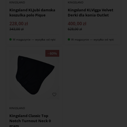
KINGSLAND
KINGSLAND
Kingsland KLJubi damska
Kingsland KLVigga Velvet
koszulka polo Pique
Derki dla konia Outlet
228,00
zł
400,00
zł
343,00
628,00
W magazynie — wysyłka od ręki
W magazynie — wysyłka od ręki
KINGSLAND
Kingsland Classic Top
Notch Turnout Neck 0
gram