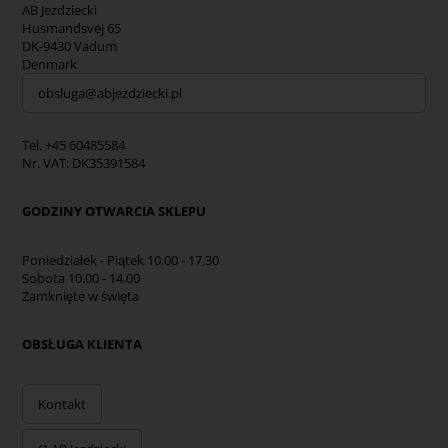
AB Jezdziecki
Husmandsvej 65
DK-9430 Vadum
Denmark
obsluga@abjezdziecki.pl
Tel. +45 60485584
Nr. VAT: DK35391584
GODZINY OTWARCIA SKLEPU
Poniedziałek - Piątek 10.00 - 17.30
Sobota 10.00 - 14.00
Zamknięte w święta
OBSŁUGA KLIENTA
Kontakt