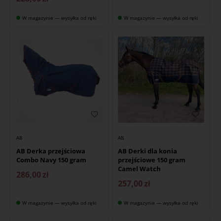
W magazynie — wysyłka od ręki
W magazynie — wysyłka od ręki
AB
AB
AB Derka przejściowa
AB Derki dla konia
Combo Navy 150 gram
przejściowe 150 gram
Camel Watch
286,00
zł
257,00
zł
W magazynie — wysyłka od ręki
W magazynie — wysyłka od ręki