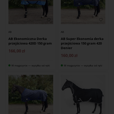
AB
AB
AB Ekonomiczna Derka
AB Super Ekonomia derka
przejściowa 420D 150 gram
przejściowa 150 gram 420
Denier
166,00
zł
160,00
zł
W magazynie — wysyłka od ręki
W magazynie — wysyłka od ręki