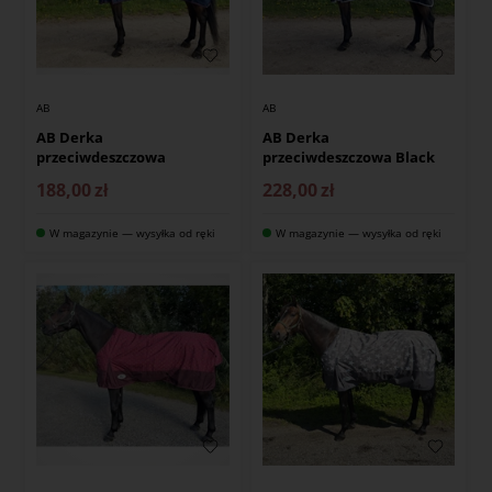
AB
AB
AB Derka
AB Derka
przeciwdeszczowa
przeciwdeszczowa Black
188,00
zł
228,00
zł
W magazynie — wysyłka od ręki
W magazynie — wysyłka od ręki