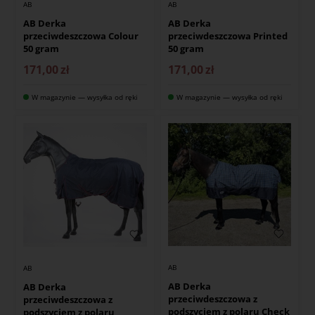
AB
AB
AB Derka
AB Derka
przeciwdeszczowa Colour
przeciwdeszczowa Printed
50 gram
50 gram
171,00
zł
171,00
zł
W magazynie — wysyłka od ręki
W magazynie — wysyłka od ręki
AB
AB
AB Derka
AB Derka
przeciwdeszczowa z
przeciwdeszczowa z
podszyciem z polaru Check
podszyciem z polaru