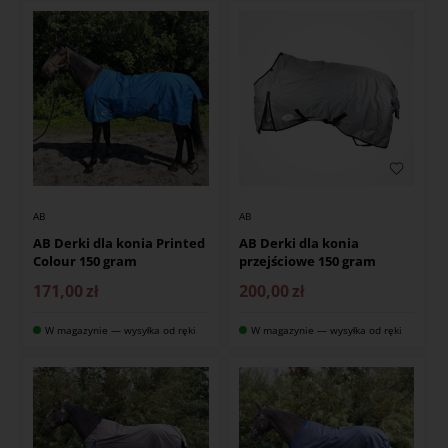
AB
AB
AB Derki dla konia Printed
AB Derki dla konia
Colour 150 gram
przejściowe 150 gram
171,00
zł
200,00
zł
W magazynie — wysyłka od ręki
W magazynie — wysyłka od ręki