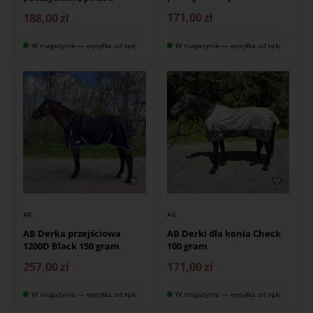
171,00
zł
188,00
zł
W magazynie — wysyłka od ręki
W magazynie — wysyłka od ręki
AB
AB
AB Derka przejściowa
AB Derki dla konia Check
1200D Black 150 gram
100 gram
257,00
zł
171,00
zł
W magazynie — wysyłka od ręki
W magazynie — wysyłka od ręki