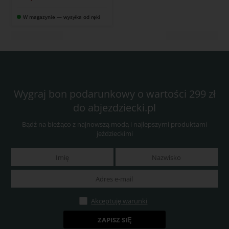
W magazynie — wysyłka od ręki
Wygraj bon podarunkowy o wartości 299 zł
do abjezdziecki.pl
Bądź na bieżąco z najnowszą modą i najlepszymi produktami
jeździeckimi
Akceptuję warunki