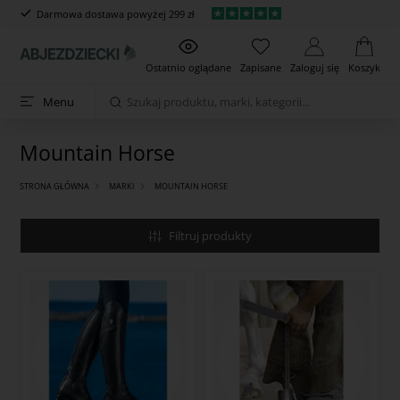
Darmowa dostawa powyżej 299 zł
Ostatnio oglądane
Zapisane
Zaloguj się
Koszyk
Menu
Mountain Horse
STRONA GŁÓWNA
MARKI
MOUNTAIN HORSE
Filtruj produkty