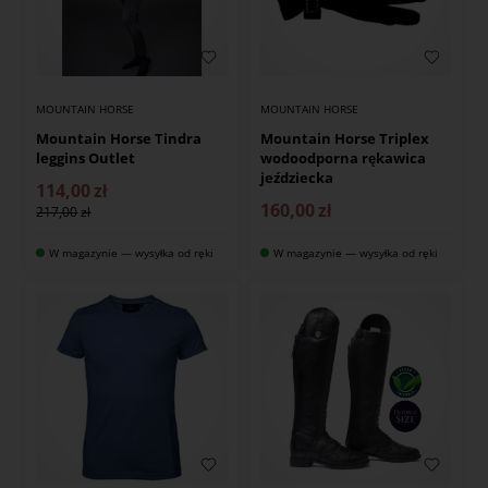
MOUNTAIN HORSE
MOUNTAIN HORSE
Mountain Horse Tindra
Mountain Horse Triplex
leggins Outlet
wodoodporna rękawica
jeździecka
114,00
zł
160,00
zł
217,00
W magazynie — wysyłka od ręki
W magazynie — wysyłka od ręki