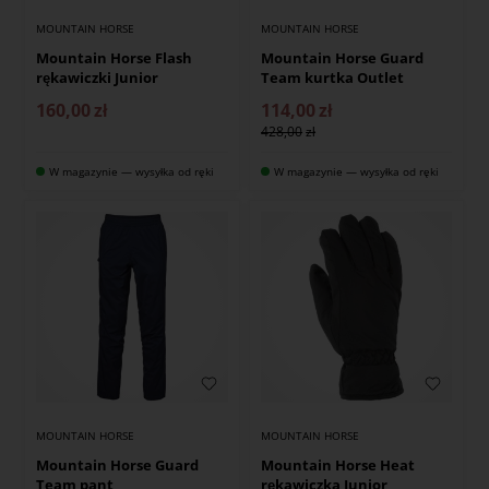
MOUNTAIN HORSE
MOUNTAIN HORSE
Mountain Horse Flash
Mountain Horse Guard
rękawiczki Junior
Team kurtka Outlet
160,00
zł
114,00
zł
428,00
W magazynie — wysyłka od ręki
W magazynie — wysyłka od ręki
MOUNTAIN HORSE
MOUNTAIN HORSE
Mountain Horse Guard
Mountain Horse Heat
Team pant
rękawiczka Junior