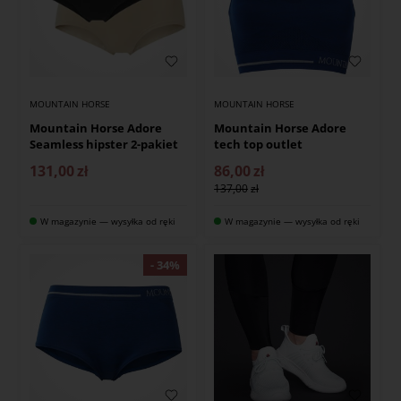
MOUNTAIN HORSE
MOUNTAIN HORSE
Mountain Horse Adore
Mountain Horse Adore
Seamless hipster 2-pakiet
tech top outlet
131,00
zł
86,00
zł
137,00
W magazynie — wysyłka od ręki
W magazynie — wysyłka od ręki