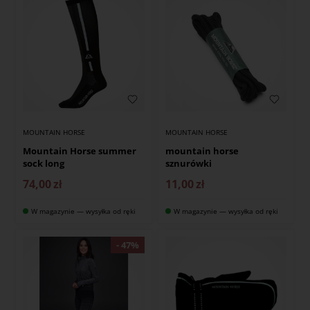
MOUNTAIN HORSE
MOUNTAIN HORSE
Mountain Horse summer
mountain horse
sock long
sznurówki
74,00
zł
11,00
zł
W magazynie — wysyłka od ręki
W magazynie — wysyłka od ręki