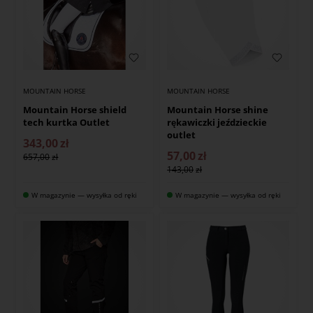
MOUNTAIN HORSE
MOUNTAIN HORSE
Mountain Horse shield
Mountain Horse shine
tech kurtka Outlet
rękawiczki jeździeckie
outlet
343,00
zł
57,00
zł
657,00
143,00
W magazynie — wysyłka od ręki
W magazynie — wysyłka od ręki