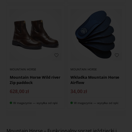
MOUNTAIN HORSE
MOUNTAIN HORSE
Mountain Horse Wild river
Wkładka Mountain Horse
Zip paddock
Airflow
628,00
zł
34,00
zł
W magazynie — wysyłka od ręki
W magazynie — wysyłka od ręki
Mountain Horse – Funkcjonalny sprzęt jeździecki i