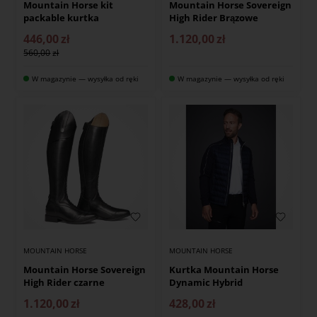
Mountain Horse kit
Mountain Horse Sovereign
packable kurtka
High Rider Brązowe
446,00
zł
1.120,00
zł
560,00
W magazynie — wysyłka od ręki
W magazynie — wysyłka od ręki
MOUNTAIN HORSE
MOUNTAIN HORSE
Mountain Horse Sovereign
Kurtka Mountain Horse
High Rider czarne
Dynamic Hybrid
1.120,00
zł
428,00
zł