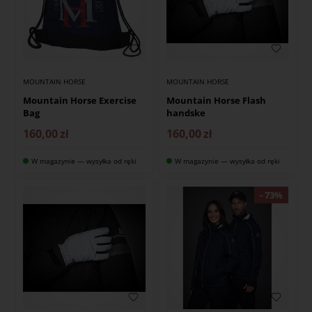
MOUNTAIN HORSE
MOUNTAIN HORSE
Mountain Horse Exercise
Mountain Horse Flash
Bag
handske
160,00
zł
160,00
zł
W magazynie — wysyłka od ręki
W magazynie — wysyłka od ręki