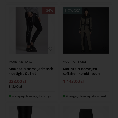
NOWOŚĆ
MOUNTAIN HORSE
MOUNTAIN HORSE
Mountain Horse Jade tech
Mountain Horse Jen
ridetight Outlet
softshell kombinezon
228,00
zł
1.143,00
zł
343,00
W magazynie — wysyłka od ręki
W magazynie — wysyłka od ręki