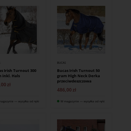
S
BUCAS
s Irish Turnout 300
Bucas Irish Turnout 50
 inkl. Hals
gram High Neck Derka
przeciwdeszczowa
,00
zł
486,00
zł
agazynie — wysyłka od ręki
W magazynie — wysyłka od ręki