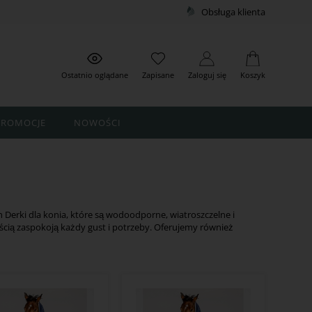
Obsługa klienta
Ostatnio oglądane
Zapisane
Zaloguj się
Koszyk
PROMOCJE
NOWOŚCI
h Derki dla konia, które są wodoodporne, wiatroszczelne i
cią zaspokoją każdy gust i potrzeby. Oferujemy również