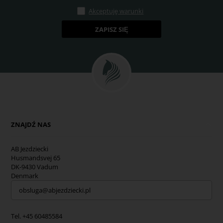
Akceptuję warunki
ZNAJDŹ NAS
AB Jezdziecki
Husmandsvej 65
DK-9430 Vadum
Denmark
obsluga@abjezdziecki.pl
Tel. +45 60485584