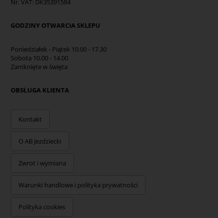
Nr. VAT: DK35391584
GODZINY OTWARCIA SKLEPU
Poniedziałek - Piątek 10.00 - 17.30
Sobota 10.00 - 14.00
Zamknięte w święta
OBSŁUGA KLIENTA
Kontakt
O AB Jezdziecki
Zwrot i wymiana
Warunki handlowe i polityka prywatności
Polityka cookies