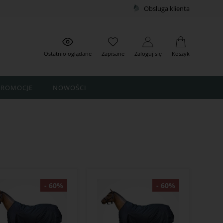
Obsługa klienta
Ostatnio oglądane
Zapisane
Zaloguj się
Koszyk
PROMOCJE
NOWOŚCI