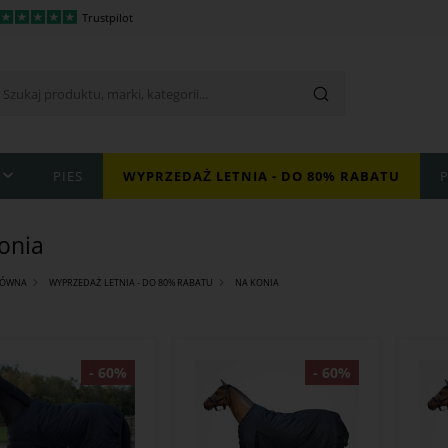
Trustpilot
PIES
WYPRZEDAŻ LETNIA - DO 80% RABATU
onia
ŁÓWNA
WYPRZEDAŻ LETNIA - DO 80% RABATU
NA KONIA