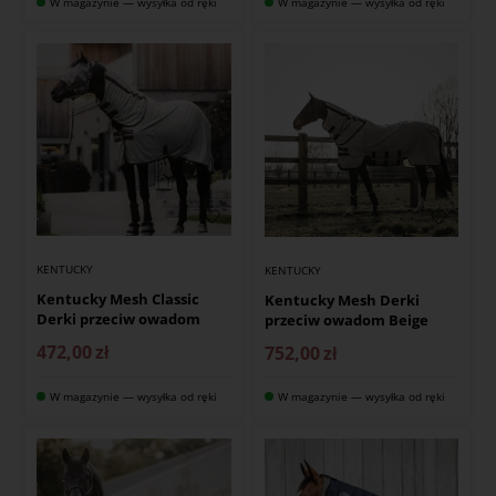
W magazynie — wysyłka od ręki
W magazynie — wysyłka od ręki
KENTUCKY
KENTUCKY
Kentucky Mesh Classic
Kentucky Mesh Derki
Derki przeciw owadom
przeciw owadom Beige
472,00
zł
752,00
zł
W magazynie — wysyłka od ręki
W magazynie — wysyłka od ręki