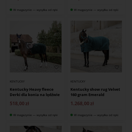
W magazynie — wysyłka od ręki
W magazynie — wysyłka od ręki
KENTUCKY
KENTUCKY
Kentucky Heavy fleece
Kentucky show rug Velvet
Derki dla konia na lędźwie
160 gram Emerald
518,00
zł
1.268,00
zł
W magazynie — wysyłka od ręki
W magazynie — wysyłka od ręki