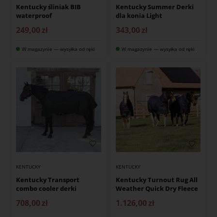
Kentucky śliniak BIB
Kentucky Summer Derki
waterproof
dla konia Light
249,00
zł
343,00
zł
W magazynie — wysyłka od ręki
W magazynie — wysyłka od ręki
KENTUCKY
KENTUCKY
Kentucky Transport
Kentucky Turnout Rug All
combo cooler derki
Weather Quick Dry Fleece
708,00
zł
1.126,00
zł