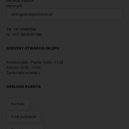
DK-9430 Vadum
Denmark
obsluga@abjezdziecki.pl
Tel. +45 60485584
Nr. VAT: DK35391584
GODZINY OTWARCIA SKLEPU
Poniedziałek - Piątek 10.00 - 17.30
Sobota 10.00 - 14.00
Zamknięte w święta
OBSŁUGA KLIENTA
Kontakt
O AB Jezdziecki