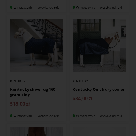
W magazynie — wysyłka od ręki
W magazynie — wysyłka od ręki
KENTUCKY
KENTUCKY
Kentucky show rug 160
Kentucky Quick dry cooler
gram Tiny
634,00
zł
518,00
zł
W magazynie — wysyłka od ręki
W magazynie — wysyłka od ręki