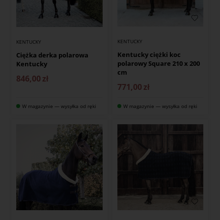
KENTUCKY
KENTUCKY
Kentucky ciężki koc
Ciężka derka polarowa
polarowy Square 210 x 200
Kentucky
cm
846,00
zł
771,00
zł
W magazynie — wysyłka od ręki
W magazynie — wysyłka od ręki