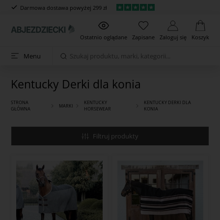
Darmowa dostawa powyżej 299 zł
Ostatnio oglądane
Zapisane
Zaloguj się
Koszyk
Menu
Kentucky Derki dla konia
STRONA
KENTUCKY
KENTUCKY DERKI DLA
MARKI
GŁÓWNA
HORSEWEAR
KONIA
Filtruj produkty