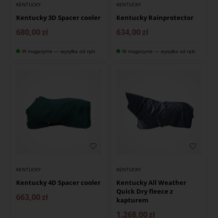
KENTUCKY
KENTUCKY
Kentucky 3D Spacer cooler
Kentucky Rainprotector
680,00
zł
634,00
zł
W magazynie — wysyłka od ręki
W magazynie — wysyłka od ręki
KENTUCKY
KENTUCKY
Kentucky 4D Spacer cooler
Kentucky All Weather
Quick Dry fleece z
663,00
zł
kapturem
1.268,00
zł