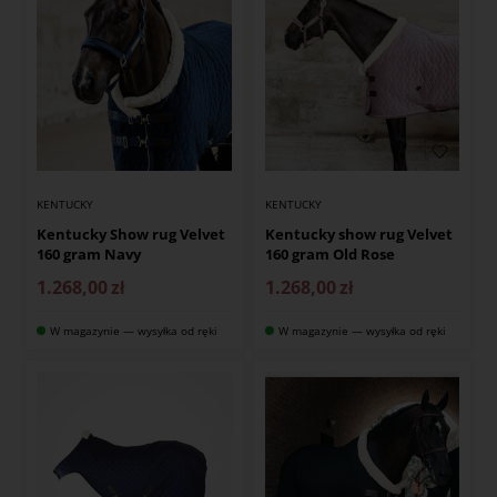
KENTUCKY
KENTUCKY
Kentucky Show rug Velvet
Kentucky show rug Velvet
160 gram Navy
160 gram Old Rose
1.268,00
zł
1.268,00
zł
W magazynie — wysyłka od ręki
W magazynie — wysyłka od ręki