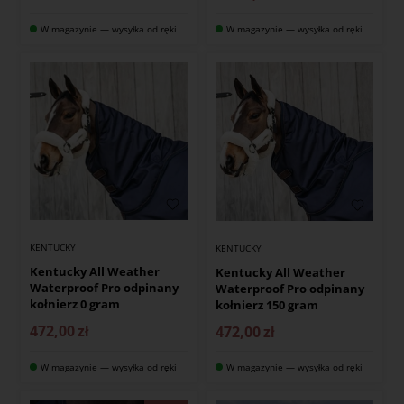
W magazynie — wysyłka od ręki
W magazynie — wysyłka od ręki
KENTUCKY
KENTUCKY
Kentucky All Weather
Kentucky All Weather
Waterproof Pro odpinany
Waterproof Pro odpinany
kołnierz 0 gram
kołnierz 150 gram
472,00
zł
472,00
zł
W magazynie — wysyłka od ręki
W magazynie — wysyłka od ręki