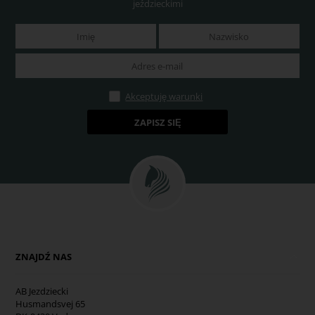
jeździeckimi
Akceptuję warunki
ZNAJDŹ NAS
AB Jezdziecki
Husmandsvej 65