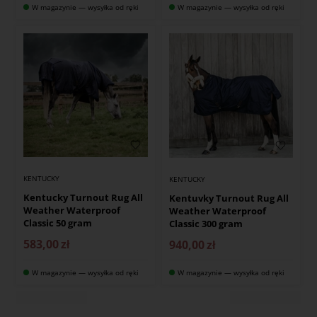
W magazynie — wysyłka od ręki
W magazynie — wysyłka od ręki
KENTUCKY
KENTUCKY
Kentucky Turnout Rug All
Kentuvky Turnout Rug All
Weather Waterproof
Weather Waterproof
Classic 50 gram
Classic 300 gram
583,00
zł
940,00
zł
W magazynie — wysyłka od ręki
W magazynie — wysyłka od ręki