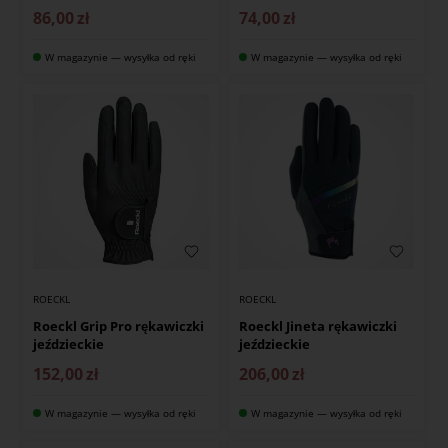
86,00
zł
74,00
zł
W magazynie — wysyłka od ręki
W magazynie — wysyłka od ręki
ROECKL
ROECKL
Roeckl Grip Pro rękawiczki
Roeckl Jineta rękawiczki
jeździeckie
jeździeckie
152,00
zł
206,00
zł
W magazynie — wysyłka od ręki
W magazynie — wysyłka od ręki