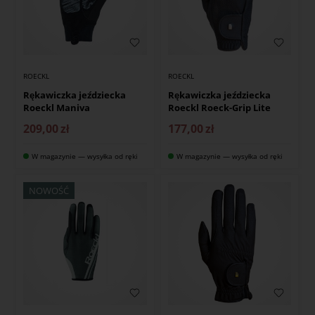
ROECKL
ROECKL
Rękawiczka jeździecka
Rękawiczka jeździecka
Roeckl Maniva
Roeckl Roeck-Grip Lite
209,00
zł
177,00
zł
W magazynie — wysyłka od ręki
W magazynie — wysyłka od ręki
NOWOŚĆ