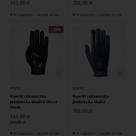
263,00
zł
308,00
zł
W magazynie — wysyłka od ręki
W magazynie — wysyłka od ręki
ROECKL
ROECKL
Roeckl rękawiczka
Roeckl rękawiczka
jeździecka Madrid Micro
jeździecka Malta
Mesh
188,00
zł
143,00
zł
200,00
W magazynie — wysyłka od ręki
W magazynie — wysyłka od ręki