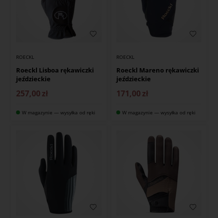
ROECKL
ROECKL
Roeckl Lisboa rękawiczki
Roeckl Mareno rękawiczki
jeździeckie
jeździeckie
257,00
zł
171,00
zł
W magazynie — wysyłka od ręki
W magazynie — wysyłka od ręki