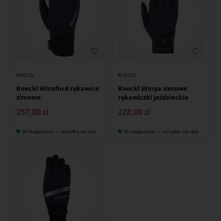
ROECKL
ROECKL
Roeckl Winsford rękawice
Roeckl Winya zimowe
zimowe
rękawiczki jeździeckie
257,00
zł
228,00
zł
W magazynie — wysyłka od ręki
W magazynie — wysyłka od ręki