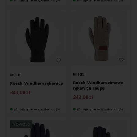
W magazynie — wysyłka od ręki
W magazynie — wysyłka od ręki
ROECKL
ROECKL
Roeckl Windham zimowe
Roeckl Windham rękawice
rękawice Taupe
343,00
zł
343,00
zł
W magazynie — wysyłka od ręki
W magazynie — wysyłka od ręki
NOWOŚĆ