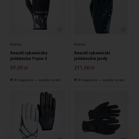
ROECKL
ROECKL
Roeckl rękawiczka
Roeckl rękawiczki
jeździecka Tryon 2
jeździeckie Jardy
97,00
zł
211,00
zł
W magazynie — wysyłka od ręki
W magazynie — wysyłka od ręki