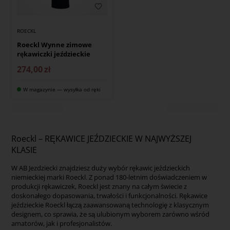
ROECKL
Roeckl Wynne zimowe
rękawiczki jeździeckie
274,00
zł
W magazynie — wysyłka od ręki
Roeckl – RĘKAWICE JEŹDZIECKIE W NAJWYŻSZEJ
KLASIE
W AB Jezdziecki znajdziesz duży wybór rękawic jeździeckich
niemieckiej marki Roeckl. Z ponad 180-letnim doświadczeniem w
produkcji rękawiczek, Roeckl jest znany na całym świecie z
doskonałego dopasowania, trwałości i funkcjonalności. Rękawice
jeździeckie Roeckl łączą zaawansowaną technologię z klasycznym
designem, co sprawia, że są ulubionym wyborem zarówno wśród
amatorów, jak i profesjonalistów.