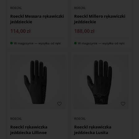
ROECKL
ROECKL
Roeckl Messara rękawiczki
Roeckl Millero rękawiczki
jeździeckie
jeździeckie
114,00
zł
188,00
zł
W magazynie — wysyłka od ręki
W magazynie — wysyłka od ręki
ROECKL
ROECKL
Roeckl rękawiczka
Roeckl rękawiczka
jeździecka Lillinoe
jeździecka Lusita