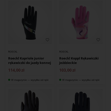
ROECKL
ROECKL
Roeckl Kapriole junior
Roeckl Koppl Rękawiczki
rękawiczki do jazdy konnej
jeździeckie
114,00
zł
103,00
zł
W magazynie — wysyłka od ręki
W magazynie — wysyłka od ręki