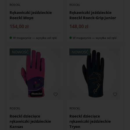
ROECKL
ROECKL
Rękawiczki jeździeckie
Rękawiczki jeździeckie
Roeckl Moyo
Roeckl Roeck-Grip junior
154,00
zł
148,00
zł
W magazynie — wysyłka od ręki
W magazynie — wysyłka od ręki
NOWOŚĆ
NOWOŚĆ
ROECKL
ROECKL
Roeckl dziecięce
Roeckl dziecięce
rękawiczki jeździeckie
rękawiczki jeździeckie
Kansas
Tryon