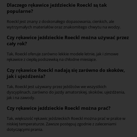
Dlaczego rękawice jeździeckie Roeckl są tak
popularne?
Roeckl jest znany z doskonałego dopasowania, cienkich, ale
wytrzymałych materiałów oraz znakomitego chwytu na wodzy.
Czy rękawice jeździeckie Roeckl można używać przez
cały rok?
Tak, Roeckl oferuje zarówno lekkie modele letnie, jak i zimowe
rękawice z ciepłą podszewką na chłodne miesiące.
Czy rękawice Roeckl nadają się zarówno do skoków,
jak i ujeżdżenia?
Tak, Roeckl jest używany przez jeźdźców we wszystkich
dyscyplinach, zarówno do jazdy amatorskiej, skoków, ujeżdżenia,
jak i na zawody.
Czy rękawice jeździeckie Roeckl można prać?
Tak, większość rękawic jeździeckich Roeckl można prać w pralce w
niskiej temperaturze. Zawsze postępuj zgodnie z zaleceniami
dotyczącymi prania.