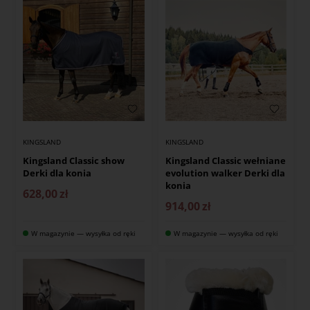
KINGSLAND
KINGSLAND
Kingsland Classic show
Kingsland Classic wełniane
Derki dla konia
evolution walker Derki dla
konia
628,00
zł
914,00
zł
W magazynie — wysyłka od ręki
W magazynie — wysyłka od ręki