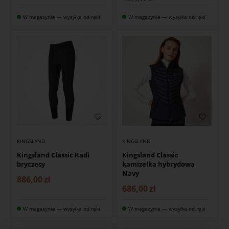
W magazynie — wysyłka od ręki
W magazynie — wysyłka od ręki
KINGSLAND
KINGSLAND
Kingsland Classic Kadi
Kingsland Classic
bryczesy
kamizelka hybrydowa
Navy
886,00
zł
686,00
zł
W magazynie — wysyłka od ręki
W magazynie — wysyłka od ręki