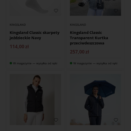
KINGSLAND
KINGSLAND
Kingsland Classic skarpety
Kingsland Classic
jeździeckie Navy
Transparent Kurtka
przeciwdeszczowa
114,00
zł
257,00
zł
W magazynie — wysyłka od ręki
W magazynie — wysyłka od ręki