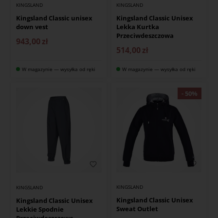
KINGSLAND
KINGSLAND
Kingsland Classic unisex
Kingsland Classic Unisex
down vest
Lekka Kurtka
Przeciwdeszczowa
943,00
zł
514,00
zł
W magazynie — wysyłka od ręki
W magazynie — wysyłka od ręki
KINGSLAND
KINGSLAND
Kingsland Classic Unisex
Kingsland Classic Unisex
Sweat Outlet
Lekkie Spodnie
Przeciwdeszczowe