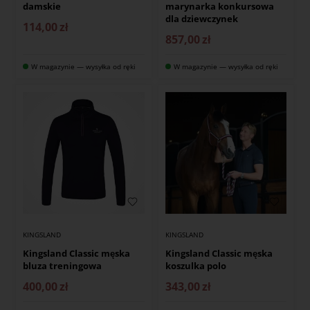
damskie
marynarka konkursowa
dla dziewczynek
114,00
zł
857,00
zł
W magazynie — wysyłka od ręki
W magazynie — wysyłka od ręki
KINGSLAND
KINGSLAND
Kingsland Classic męska
Kingsland Classic męska
bluza treningowa
koszulka polo
400,00
zł
343,00
zł