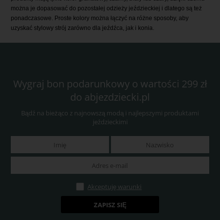
można je dopasować do pozostałej odzieży jeździeckiej i dlatego są też
ponadczasowe. Proste kolory można łączyć na różne sposoby, aby
uzyskać stylowy strój zarówno dla jeźdźca, jak i konia.
Wygraj bon podarunkowy o wartości 299 zł
do abjezdziecki.pl
Bądź na bieżąco z najnowszą modą i najlepszymi produktami
jeździeckimi
Akceptuję warunki