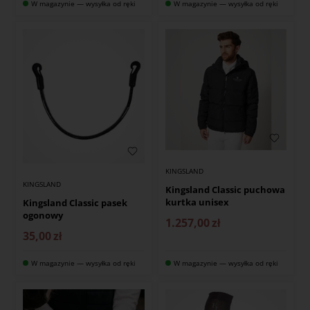
W magazynie — wysyłka od ręki
W magazynie — wysyłka od ręki
KINGSLAND
KINGSLAND
Kingsland Classic puchowa
kurtka unisex
Kingsland Classic pasek
ogonowy
1.257,00
zł
35,00
zł
W magazynie — wysyłka od ręki
W magazynie — wysyłka od ręki