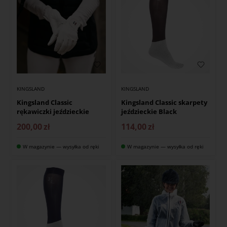
KINGSLAND
KINGSLAND
Kingsland Classic
Kingsland Classic skarpety
rękawiczki jeździeckie
jeździeckie Black
200,00
zł
114,00
zł
W magazynie — wysyłka od ręki
W magazynie — wysyłka od ręki