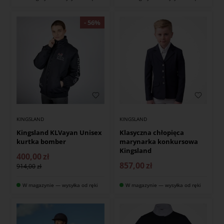
KINGSLAND
KINGSLAND
Kingsland KLVayan Unisex
Klasyczna chłopięca
kurtka bomber
marynarka konkursowa
Kingsland
400,00
zł
857,00
zł
914,00
W magazynie — wysyłka od ręki
W magazynie — wysyłka od ręki