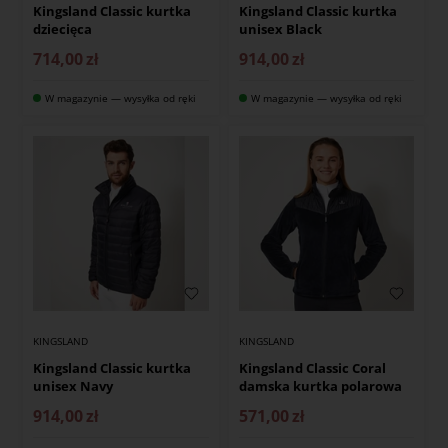
Kingsland Classic kurtka
Kingsland Classic kurtka
dziecięca
unisex Black
714,00
zł
914,00
zł
W magazynie — wysyłka od ręki
W magazynie — wysyłka od ręki
KINGSLAND
KINGSLAND
Kingsland Classic kurtka
Kingsland Classic Coral
unisex Navy
damska kurtka polarowa
914,00
zł
571,00
zł