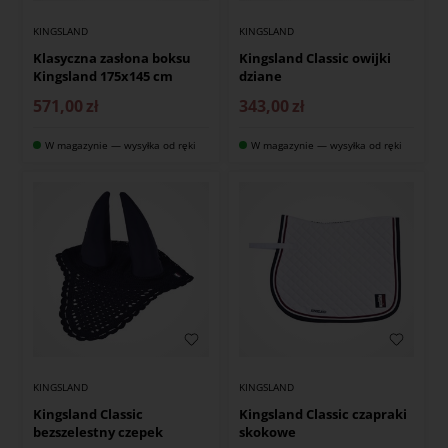
KINGSLAND
KINGSLAND
Klasyczna zasłona boksu
Kingsland Classic owijki
Kingsland 175x145 cm
dziane
571,00
zł
343,00
zł
W magazynie — wysyłka od ręki
W magazynie — wysyłka od ręki
KINGSLAND
KINGSLAND
Kingsland Classic
Kingsland Classic czapraki
bezszelestny czepek
skokowe