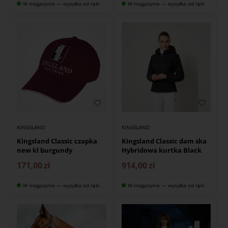
W magazynie — wysyłka od ręki
W magazynie — wysyłka od ręki
KINGSLAND
KINGSLAND
Kingsland Classic czapka
Kingsland Classic dam ska
new kl burgundy
Hybridowa kurtka Black
171,00
zł
914,00
zł
W magazynie — wysyłka od ręki
W magazynie — wysyłka od ręki