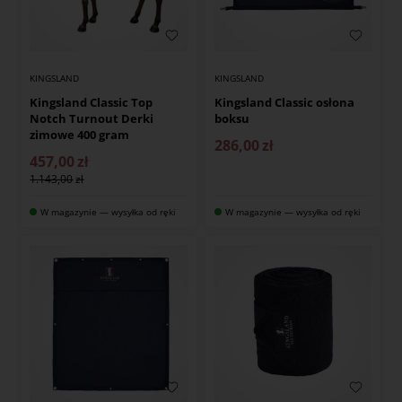
KINGSLAND
KINGSLAND
Kingsland Classic Top
Kingsland Classic osłona
Notch Turnout Derki
boksu
zimowe 400 gram
286,00
zł
457,00
zł
1.143,00
W magazynie — wysyłka od ręki
W magazynie — wysyłka od ręki