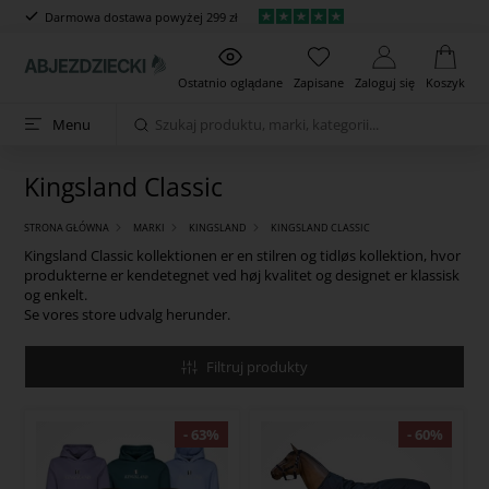
Darmowa dostawa powyżej 299 zł
Ostatnio oglądane
Zapisane
Zaloguj się
Koszyk
Menu
Kingsland Classic
STRONA GŁÓWNA
MARKI
KINGSLAND
KINGSLAND CLASSIC
Kingsland Classic kollektionen er en stilren og tidløs kollektion, hvor
produkterne er kendetegnet ved høj kvalitet og designet er klassisk
og enkelt.
Se vores store udvalg herunder.
Filtruj produkty