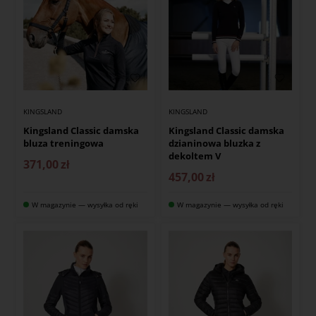
KINGSLAND
KINGSLAND
Kingsland Classic damska
Kingsland Classic damska
bluza treningowa
dzianinowa bluzka z
dekoltem V
371,00
zł
457,00
zł
W magazynie — wysyłka od ręki
W magazynie — wysyłka od ręki