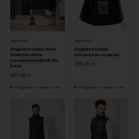
KINGSLAND
KINGSLAND
Kingsland Classic Wool
Kingsland Classic
Evolution derka
ochraniacze na pęcinę
transportowa/Derki dla
228,00
zł
konia
857,00
zł
W magazynie — wysyłka od ręki
W magazynie — wysyłka od ręki