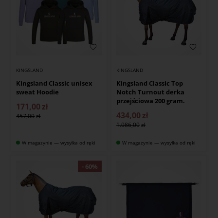
KINGSLAND
KINGSLAND
Kingsland Classic unisex
Kingsland Classic Top
sweat Hoodie
Notch Turnout derka
przejściowa 200 gram.
171,00
zł
434,00
zł
457,00
1.086,00
W magazynie — wysyłka od ręki
W magazynie — wysyłka od ręki