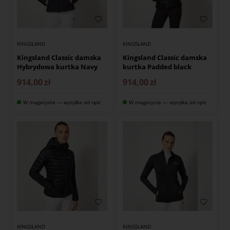
KINGSLAND
KINGSLAND
Kingsland Classic damska
Kingsland Classic damska
Hybrydowa kurtka Navy
kurtka Padded black
914,00
zł
914,00
zł
W magazynie — wysyłka od ręki
W magazynie — wysyłka od ręki
KINGSLAND
KINGSLAND