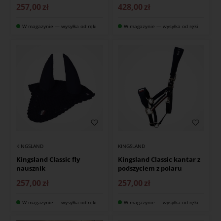
257,00
zł
428,00
zł
W magazynie — wysyłka od ręki
W magazynie — wysyłka od ręki
KINGSLAND
KINGSLAND
Kingsland Classic fly
Kingsland Classic kantar z
nausznik
podszyciem z polaru
257,00
zł
257,00
zł
W magazynie — wysyłka od ręki
W magazynie — wysyłka od ręki