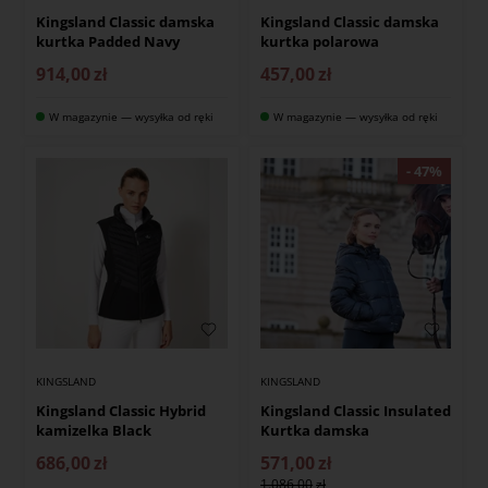
Kingsland Classic damska
Kingsland Classic damska
kurtka Padded Navy
kurtka polarowa
914,00
zł
457,00
zł
W magazynie — wysyłka od ręki
W magazynie — wysyłka od ręki
KINGSLAND
KINGSLAND
Kingsland Classic Hybrid
Kingsland Classic Insulated
kamizelka Black
Kurtka damska
686,00
zł
571,00
zł
1.086,00