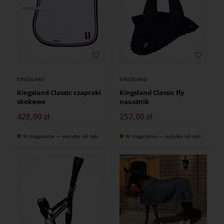
KINGSLAND
KINGSLAND
Kingsland Classic czapraki
Kingsland Classic fly
skokowe
nausznik
428,00
zł
257,00
zł
W magazynie — wysyłka od ręki
W magazynie — wysyłka od ręki