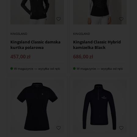
KINGSLAND
KINGSLAND
Kingsland Classic damska
Kingsland Classic Hybrid
kurtka polarowa
kamizelka Black
457,00
zł
686,00
zł
W magazynie — wysyłka od ręki
W magazynie — wysyłka od ręki