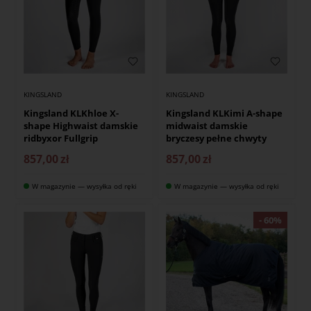
KINGSLAND
KINGSLAND
Kingsland KLKhloe X-
Kingsland KLKimi A-shape
shape Highwaist damskie
midwaist damskie
ridbyxor Fullgrip
bryczesy pełne chwyty
857,00
zł
857,00
zł
W magazynie — wysyłka od ręki
W magazynie — wysyłka od ręki