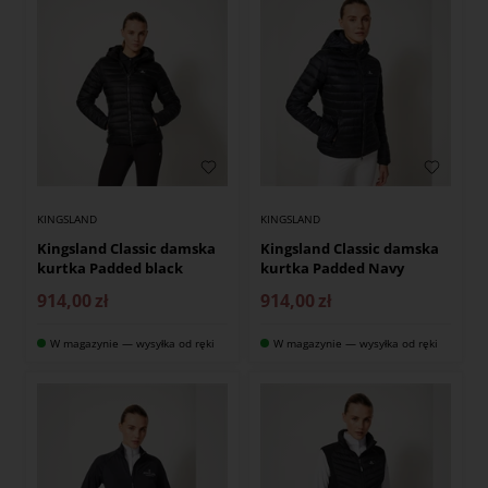
KINGSLAND
KINGSLAND
Kingsland Classic damska
Kingsland Classic damska
kurtka Padded black
kurtka Padded Navy
914,00
zł
914,00
zł
W magazynie — wysyłka od ręki
W magazynie — wysyłka od ręki