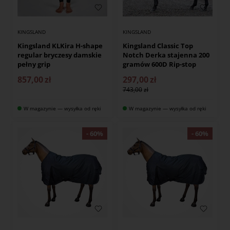
KINGSLAND
KINGSLAND
Kingsland KLKira H-shape
Kingsland Classic Top
regular bryczesy damskie
Notch Derka stajenna 200
pełny grip
gramów 600D Rip-stop
857,00
zł
297,00
zł
743,00
W magazynie — wysyłka od ręki
W magazynie — wysyłka od ręki