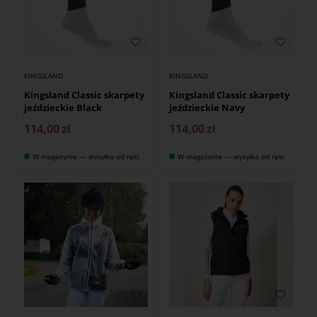
KINGSLAND
KINGSLAND
Kingsland Classic skarpety
Kingsland Classic skarpety
jeździeckie Black
jeździeckie Navy
114,00
zł
114,00
zł
W magazynie — wysyłka od ręki
W magazynie — wysyłka od ręki