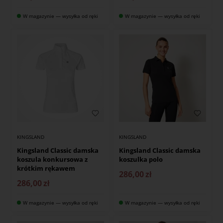
W magazynie — wysyłka od ręki
W magazynie — wysyłka od ręki
KINGSLAND
KINGSLAND
Kingsland Classic damska
Kingsland Classic damska
koszula konkursowa z
koszulka polo
krótkim rękawem
286,00
zł
286,00
zł
W magazynie — wysyłka od ręki
W magazynie — wysyłka od ręki