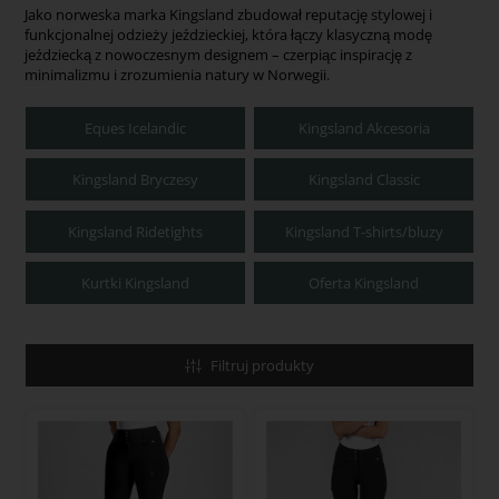
Jako norweska marka Kingsland zbudował reputację stylowej i
funkcjonalnej odzieży jeździeckiej, która łączy klasyczną modę
jeździecką z nowoczesnym designem – czerpiąc inspirację z
minimalizmu i zrozumienia natury w Norwegii.
Eques Icelandic
Kingsland Akcesoria
Kingsland Bryczesy
Kingsland Classic
Kingsland Ridetights
Kingsland T-shirts/bluzy
Kurtki Kingsland
Oferta Kingsland
Filtruj produkty