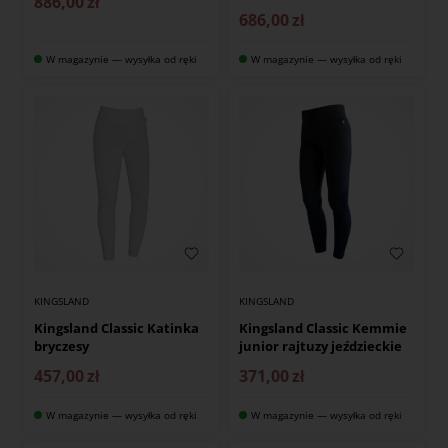
886,00
zł
686,00
zł
W magazynie — wysyłka od ręki
W magazynie — wysyłka od ręki
KINGSLAND
KINGSLAND
Kingsland Classic Katinka
Kingsland Classic Kemmie
bryczesy
junior rajtuzy jeździeckie
457,00
zł
371,00
zł
W magazynie — wysyłka od ręki
W magazynie — wysyłka od ręki