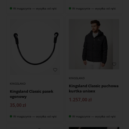
W magazynie — wysyłka od ręki
W magazynie — wysyłka od ręki
KINGSLAND
KINGSLAND
Kingsland Classic puchowa
kurtka unisex
Kingsland Classic pasek
ogonowy
1.257,00
zł
35,00
zł
W magazynie — wysyłka od ręki
W magazynie — wysyłka od ręki