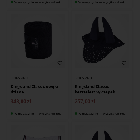
W magazynie — wysyłka od ręki
W magazynie — wysyłka od ręki
KINGSLAND
KINGSLAND
Kingsland Classic owijki
Kingsland Classic
dziane
bezszelestny czepek
343,00
zł
257,00
zł
W magazynie — wysyłka od ręki
W magazynie — wysyłka od ręki