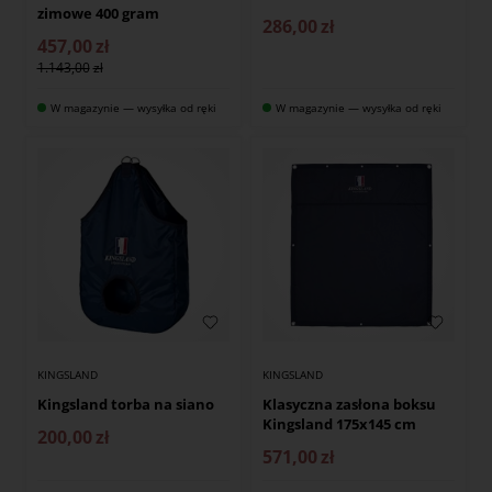
zimowe 400 gram
286,00
zł
457,00
zł
1.143,00
W magazynie — wysyłka od ręki
W magazynie — wysyłka od ręki
KINGSLAND
KINGSLAND
Kingsland torba na siano
Klasyczna zasłona boksu
Kingsland 175x145 cm
200,00
zł
571,00
zł