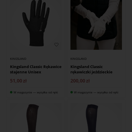
KINGSLAND
KINGSLAND
Kingsland Classic Rękawice
Kingsland Classic
stajenne Unisex
rękawiczki jeździeckie
51,00
zł
200,00
zł
W magazynie — wysyłka od ręki
W magazynie — wysyłka od ręki