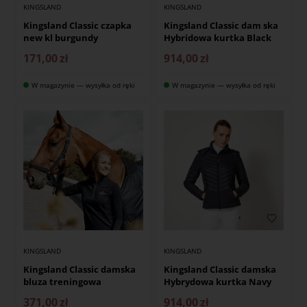
KINGSLAND
KINGSLAND
Kingsland Classic czapka
Kingsland Classic dam ska
new kl burgundy
Hybridowa kurtka Black
171,00
zł
914,00
zł
W magazynie — wysyłka od ręki
W magazynie — wysyłka od ręki
KINGSLAND
KINGSLAND
Kingsland Classic damska
Kingsland Classic damska
bluza treningowa
Hybrydowa kurtka Navy
371,00
zł
914,00
zł