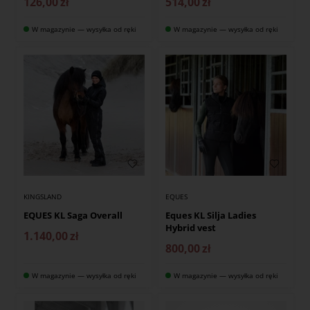
126,00
zł
514,00
zł
W magazynie — wysyłka od ręki
W magazynie — wysyłka od ręki
KINGSLAND
EQUES
EQUES KL Saga Overall
Eques KL Silja Ladies
Hybrid vest
1.140,00
zł
800,00
zł
W magazynie — wysyłka od ręki
W magazynie — wysyłka od ręki