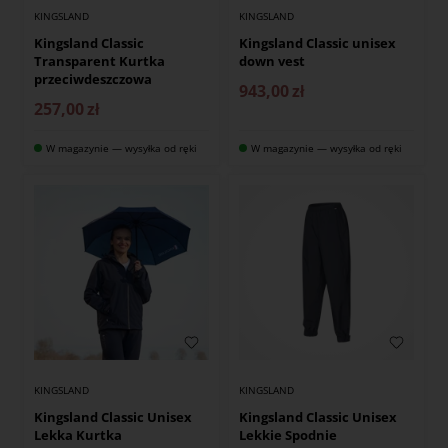
KINGSLAND
KINGSLAND
Kingsland Classic
Kingsland Classic unisex
Transparent Kurtka
down vest
przeciwdeszczowa
943,00
zł
257,00
zł
W magazynie — wysyłka od ręki
W magazynie — wysyłka od ręki
KINGSLAND
KINGSLAND
Kingsland Classic Unisex
Kingsland Classic Unisex
Lekka Kurtka
Lekkie Spodnie