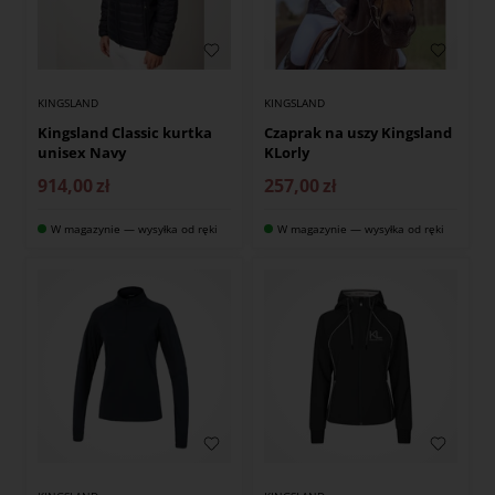
KINGSLAND
KINGSLAND
Kingsland Classic kurtka
Czaprak na uszy Kingsland
unisex Navy
KLorly
914,00
zł
257,00
zł
W magazynie — wysyłka od ręki
W magazynie — wysyłka od ręki