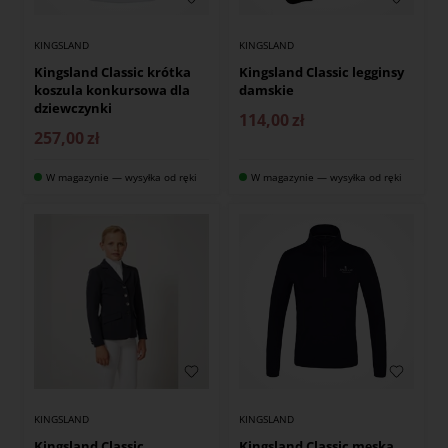
KINGSLAND
KINGSLAND
Kingsland Classic krótka
Kingsland Classic legginsy
koszula konkursowa dla
damskie
dziewczynki
114,00
zł
257,00
zł
W magazynie — wysyłka od ręki
W magazynie — wysyłka od ręki
KINGSLAND
KINGSLAND
Kingsland Classic
Kingsland Classic męska