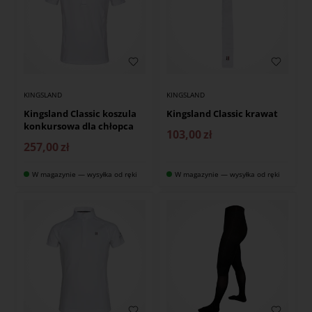
KINGSLAND
KINGSLAND
Kingsland Classic koszula
Kingsland Classic krawat
konkursowa dla chłopca
103,00
zł
257,00
zł
W magazynie — wysyłka od ręki
W magazynie — wysyłka od ręki