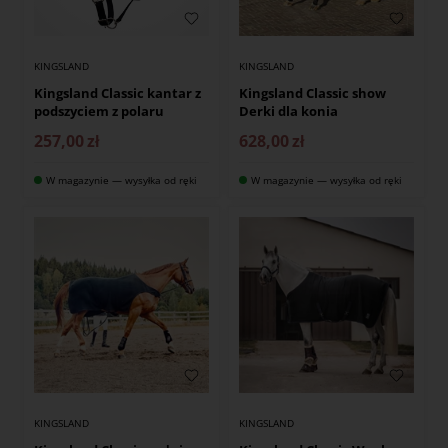
KINGSLAND
KINGSLAND
Kingsland Classic kantar z
Kingsland Classic show
podszyciem z polaru
Derki dla konia
257,00
zł
628,00
zł
W magazynie — wysyłka od ręki
W magazynie — wysyłka od ręki
KINGSLAND
KINGSLAND