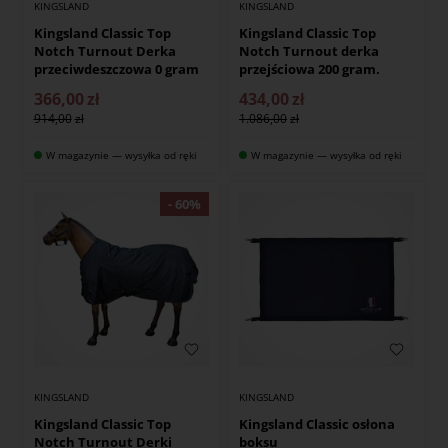
KINGSLAND
KINGSLAND
Kingsland Classic Top
Kingsland Classic Top
Notch Turnout Derka
Notch Turnout derka
przeciwdeszczowa 0 gram
przejściowa 200 gram.
366,00
zł
434,00
zł
914,00
1.086,00
W magazynie — wysyłka od ręki
W magazynie — wysyłka od ręki
KINGSLAND
KINGSLAND
Kingsland Classic Top
Kingsland Classic osłona
Notch Turnout Derki
boksu