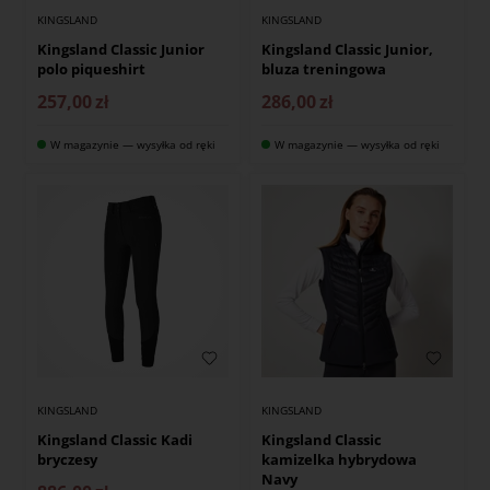
KINGSLAND
KINGSLAND
Kingsland Classic Junior
Kingsland Classic Junior,
polo piqueshirt
bluza treningowa
257,00
zł
286,00
zł
W magazynie — wysyłka od ręki
W magazynie — wysyłka od ręki
KINGSLAND
KINGSLAND
Kingsland Classic Kadi
Kingsland Classic
bryczesy
kamizelka hybrydowa
Navy