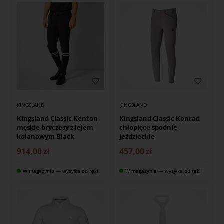
KINGSLAND
KINGSLAND
Kingsland Classic Kenton
Kingsland Classic Konrad
męskie bryczesy z lejem
chłopięce spodnie
kolanowym Black
jeździeckie
914,00
zł
457,00
zł
W magazynie — wysyłka od ręki
W magazynie — wysyłka od ręki