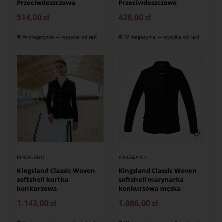
Przeciwdeszczowa
Przeciwdeszczowe
514,00
zł
428,00
zł
W magazynie — wysyłka od ręki
W magazynie — wysyłka od ręki
KINGSLAND
KINGSLAND
Kingsland Classic Woven
Kingsland Classic Woven
softshell kurtka
softshell marynarka
konkursowa
konkursowa męska
1.143,00
zł
1.086,00
zł