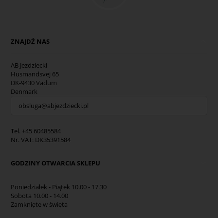
ZNAJDŹ NAS
AB Jezdziecki
Husmandsvej 65
DK-9430 Vadum
Denmark
obsluga@abjezdziecki.pl
Tel. +45 60485584
Nr. VAT: DK35391584
GODZINY OTWARCIA SKLEPU
Poniedziałek - Piątek 10.00 - 17.30
Sobota 10.00 - 14.00
Zamknięte w święta