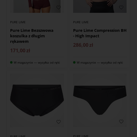
PURE LIME
PURE LIME
Pure Lime Bezszwowa
Pure Lime Compression BH
koszulka z długim
- High Impact
rękawem
286,00
zł
171,00
zł
W magazynie — wysyłka od ręki
W magazynie — wysyłka od ręki
PURE LIME
PURE LIME