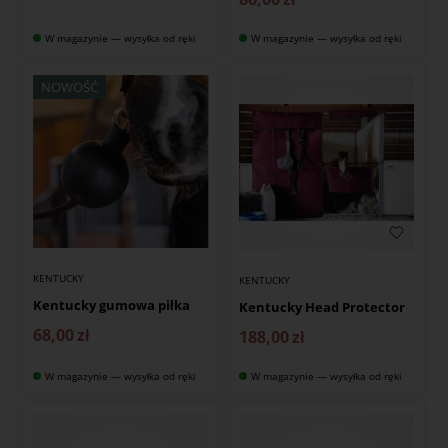
W magazynie — wysyłka od ręki
W magazynie — wysyłka od ręki
NOWOŚĆ
KENTUCKY
KENTUCKY
Kentucky gumowa piłka
Kentucky Head Protector
68,00
zł
188,00
zł
W magazynie — wysyłka od ręki
W magazynie — wysyłka od ręki