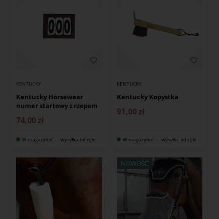
KENTUCKY
KENTUCKY
Kentucky Horsewear
Kentucky Kopystka
numer startowy z rzepem
91,00
zł
74,00
zł
W magazynie — wysyłka od ręki
W magazynie — wysyłka od ręki
NOWOŚĆ