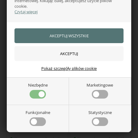
internetowej. Klikając dalej, akceptujesz użycie plików
Kentucky Teddy Fleece
Kentucky Tendon Grip Gel
cookie.
Bag
Sock
Czytaj więcej
171,00
zł
194,00
zł
W magazynie — wysyłka od ręki
W magazynie — wysyłka od ręki
NOWOŚĆ
Pokaż szczegóły plików cookie
Niezbędne
Marketingowe
KENTUCKY
KENTUCKY
Kentucky uwiąz Basic
Kentucky Wooden Relax
Funkcjonalne
Statystyczne
Horse Toy with Salt Lick
120,00
zł
274,00
zł