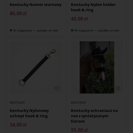
Kentucky Numer startowy
Kentucky Nylon holder
hook & ring
86,00
zł
49,00
zł
W magazynie — wysyłka od ręki
W magazynie — wysyłka od ręki
KENTUCKY
KENTUCKY
Kentucky Nylonowy
Kentucky ochraniacz na
uchwyt hook & ring
nos z syntetycznym
futrem
34,00
zł
95,00
zł