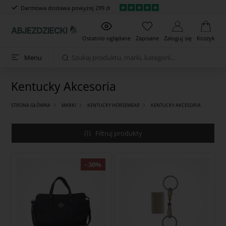
Darmowa dostawa powyżej 299 zł
Ostatnio oglądane
Zapisane
Zaloguj się
Koszyk
Menu
Kentucky Akcesoria
STRONA GŁÓWNA
MARKI
KENTUCKY HORSEWEAR
KENTUCKY AKCESORIA
Filtruj produkty