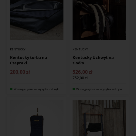
KENTUCKY
KENTUCKY
Kentucky torba na
Kentucky Uchwyt na
Czapraki
siodło
200,00
zł
526,00
zł
752,00
W magazynie — wysyłka od ręki
W magazynie — wysyłka od ręki