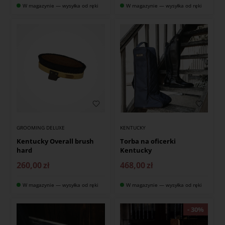
W magazynie — wysyłka od ręki
W magazynie — wysyłka od ręki
GROOMING DELUXE
KENTUCKY
Kentucky Overall brush
Torba na oficerki
hard
Kentucky
260,00
zł
468,00
zł
W magazynie — wysyłka od ręki
W magazynie — wysyłka od ręki