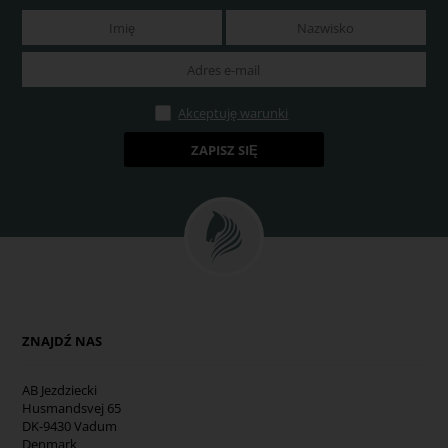
Akceptuję warunki
ZNAJDŹ NAS
AB Jezdziecki
Husmandsvej 65
DK-9430 Vadum
Denmark