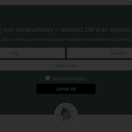
j bon podarunkowy o wartości 299 zł do abjezdzie
Bądź na bieżąco z najnowszą modą i najlepszymi produktami jeździeckimi
Akceptuję warunki