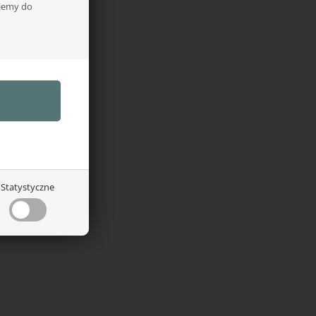
ujemy do
Statystyczne