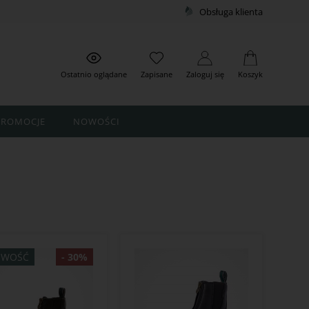
Obsługa klienta
Ostatnio oglądane
Zapisane
Zaloguj się
Koszyk
PROMOCJE
NOWOŚCI
WOŚĆ