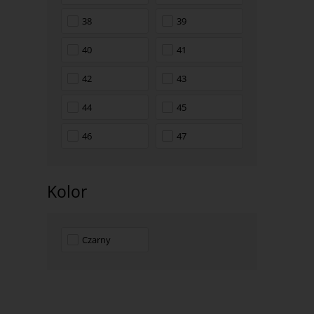
38
39
40
41
42
43
44
45
46
47
Kolor
Czarny