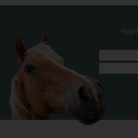
Wygra