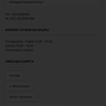
obsluga@abjezdziecki.pl
Tel. +45 60485584
Nr. VAT: DK35391584
GODZINY OTWARCIA SKLEPU
Poniedziałek - Piątek 10.00 - 17.30
Sobota 10.00 - 14.00
Zamknięte w święta
OBSŁUGA KLIENTA
Kontakt
O AB Jezdziecki
Zwrot i wymiana