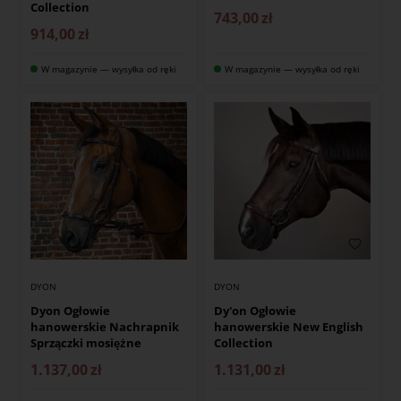
Collection
743,00
zł
914,00
zł
W magazynie — wysyłka od ręki
W magazynie — wysyłka od ręki
DYON
DYON
Dyon Ogłowie
Dy'on Ogłowie
hanowerskie Nachrapnik
hanowerskie New English
Sprzączki mosiężne
Collection
1.137,00
zł
1.131,00
zł