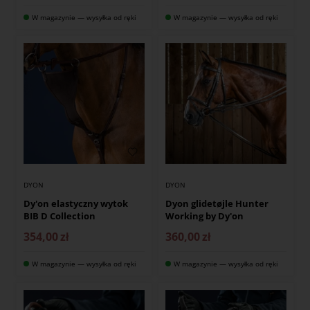
W magazynie — wysyłka od ręki
W magazynie — wysyłka od ręki
DYON
DYON
Dy'on elastyczny wytok
Dyon glidetøjle Hunter
BIB D Collection
Working by Dy'on
354,00
zł
360,00
zł
W magazynie — wysyłka od ręki
W magazynie — wysyłka od ręki