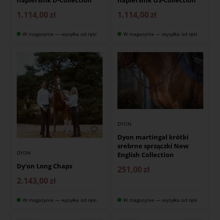
1.114,00
zł
1.114,00
zł
W magazynie — wysyłka od ręki
W magazynie — wysyłka od ręki
DYON
Dyon martingal krótki
srebrne sprzączki New
DYON
English Collection
Dy'on Long Chaps
251,00
zł
2.143,00
zł
W magazynie — wysyłka od ręki
W magazynie — wysyłka od ręki