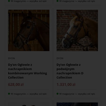
W magazynie — wysyłka od ręki
W magazynie — wysyłka od ręki
DYON
DYON
Dy'on Ogłowie z
Dy'on Ogłowie z
nachrapnikiem
podwójnym
kombinowanym Working
nachrapnikiem D
Collection
Collection
628,00
zł
1.331,00
zł
W magazynie — wysyłka od ręki
W magazynie — wysyłka od ręki