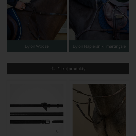
Dy’on Wodze
Dy’on Napierśnik i martingale
Filtruj produkty