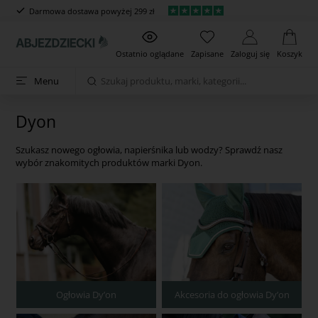
Darmowa dostawa powyżej 299 zł
Ostatnio oglądane
Zapisane
Zaloguj się
Koszyk
Menu
Dyon
Szukasz nowego ogłowia, napierśnika lub wodzy? Sprawdź nasz
wybór znakomitych produktów marki Dyon.
Ogłowia Dy’on
Akcesoria do ogłowia Dy’on