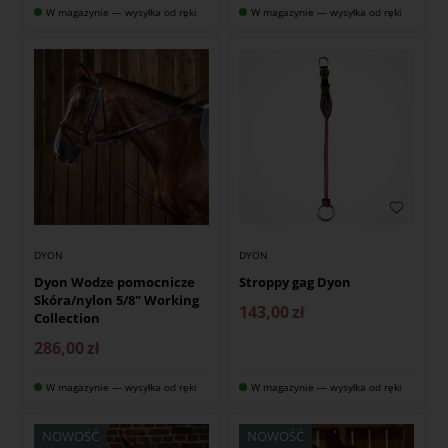
W magazynie — wysyłka od ręki
W magazynie — wysyłka od ręki
DYON
DYON
Dyon Wodze pomocnicze
Stroppy gag Dyon
Skóra/nylon 5/8" Working
143,00
zł
Collection
286,00
zł
W magazynie — wysyłka od ręki
W magazynie — wysyłka od ręki
NOWOŚĆ
NOWOŚĆ