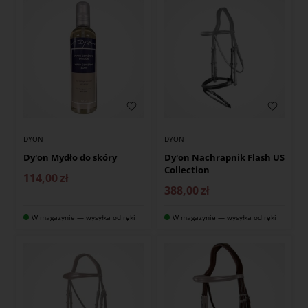
DYON
DYON
Dy'on Mydło do skóry
Dy'on Nachrapnik Flash US
Collection
114,00
zł
388,00
zł
W magazynie — wysyłka od ręki
W magazynie — wysyłka od ręki