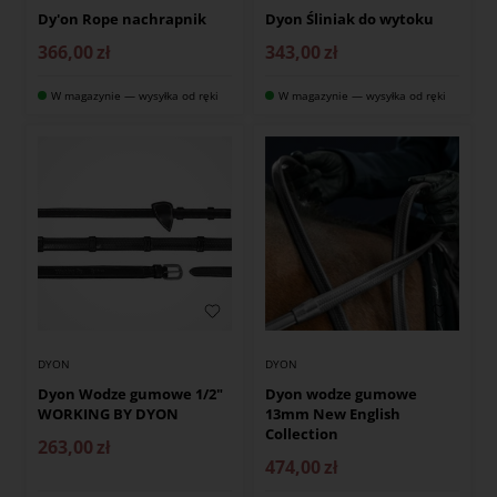
Dy'on Rope nachrapnik
Dyon Śliniak do wytoku
366,00
zł
343,00
zł
W magazynie — wysyłka od ręki
W magazynie — wysyłka od ręki
DYON
DYON
Dyon Wodze gumowe 1/2"
Dyon wodze gumowe
WORKING BY DYON
13mm New English
Collection
263,00
zł
474,00
zł