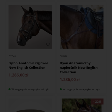
DYON
DYON
Dy'on Anatomic Ogłowie
Dyon Anatomiczny
New English Collection
napierśnik New English
Collection
1.286,00
zł
1.286,00
zł
W magazynie — wysyłka od ręki
W magazynie — wysyłka od ręki