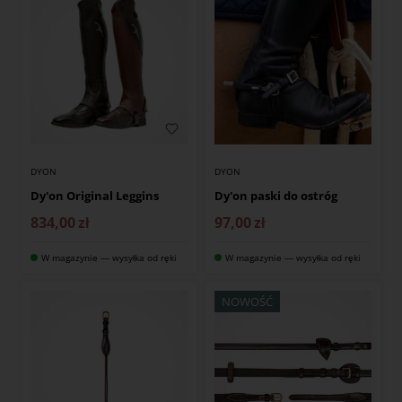
DYON
DYON
Dy'on Original Leggins
Dy'on paski do ostróg
834,00
zł
97,00
zł
W magazynie — wysyłka od ręki
W magazynie — wysyłka od ręki
NOWOŚĆ