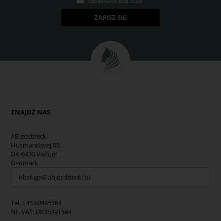
ZNAJDŹ NAS
AB Jezdziecki
Husmandsvej 65
DK-9430 Vadum
Denmark
obsluga@abjezdziecki.pl
Tel. +45 60485584
Nr. VAT: DK35391584